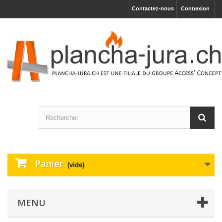
Contactez-nous
Connexion
Panier
(vide)
MENU