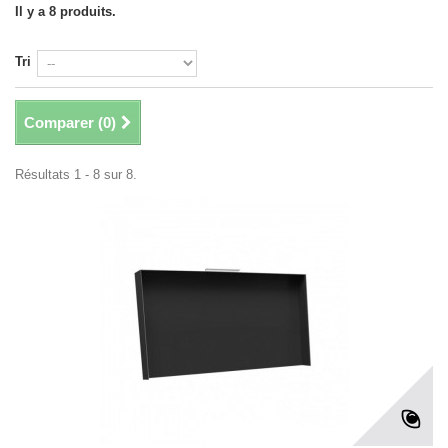
Il y a 8 produits.
Tri
Comparer (
0
)
Résultats 1 - 8 sur 8.