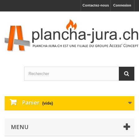
Contactez-nous
Connexion
Panier
(vide)
MENU