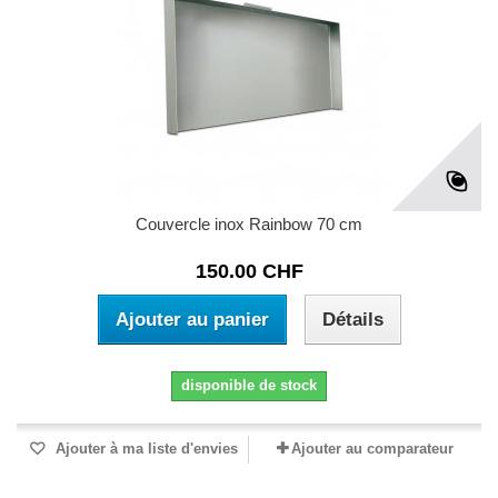
Couvercle inox Rainbow 70 cm
150.00 CHF
Ajouter au panier
Détails
disponible de stock
Ajouter à ma liste d'envies
Ajouter au comparateur