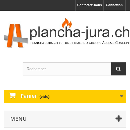
Contactez-nous
Connexion
Panier
(vide)
MENU