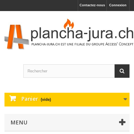
Contactez-nous
Connexion
Panier
(vide)
MENU