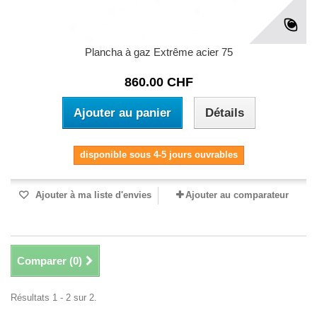
Plancha à gaz Extrême acier 75
860.00 CHF
Ajouter au panier
Détails
disponible sous 4-5 jours ouvrables
Ajouter à ma liste d'envies
Ajouter au comparateur
Comparer (
0
)
Résultats 1 - 2 sur 2.