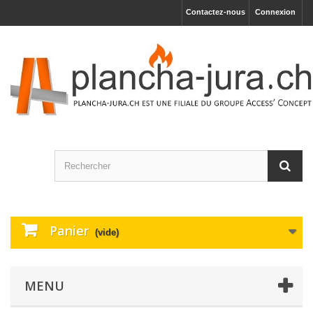
Contactez-nous
Connexion
Panier
(vide)
MENU