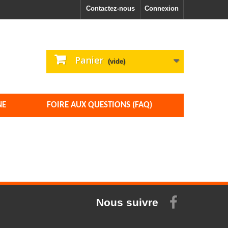
Contactez-nous
Connexion
Panier
(vide)
NE
FOIRE AUX QUESTIONS (FAQ)
Nous suivre