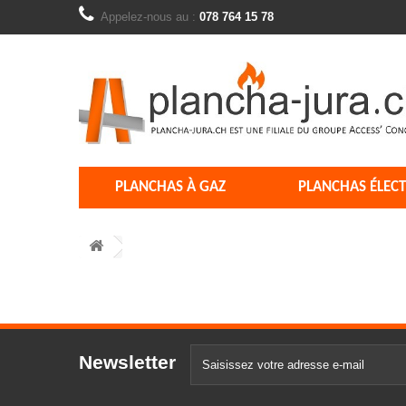
Appelez-nous au :
078 764 15 78
PLANCHAS À GAZ
PLANCHAS ÉLEC
Newsletter