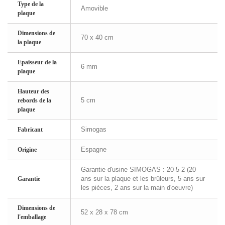
Type de la
Amovible
plaque
Dimensions de
70 x 40 cm
la plaque
Epaisseur de la
6 mm
plaque
Hauteur des
5 cm
rebords de la
plaque
Simogas
Fabricant
Espagne
Origine
Garantie d'usine SIMOGAS : 20-5-2 (20
ans sur la plaque et les brûleurs, 5 ans sur
Garantie
les pièces, 2 ans sur la main d'oeuvre)
Dimensions de
52 x 28 x 78 cm
l'emballage