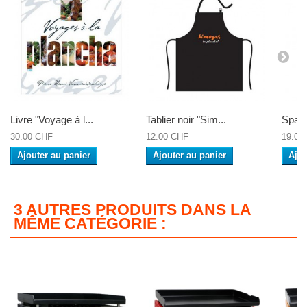
Livre "Voyage à l...
Tablier noir "Sim...
Spatu
30.00 CHF
12.00 CHF
19.00
Ajouter au panier
Ajouter au panier
Ajou
3 AUTRES PRODUITS DANS LA
MÊME CATÉGORIE :