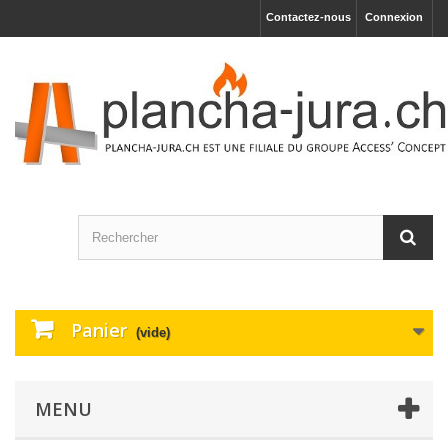
Contactez-nous
Connexion
Panier
(vide)
MENU