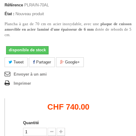
Référence
PLRAIN-70AL
État :
Nouveau produit
Plancha à gaz de 70 cm en acier inoxydable, avec une
plaque de cuisson
amovible en acier laminé d'une épaisseur de 6 mm
dotée de rebords de 5
cm.
disponible de stock
Tweet
Partager
Google+
Envoyer à un ami
Imprimer
CHF 740.00
Quantité