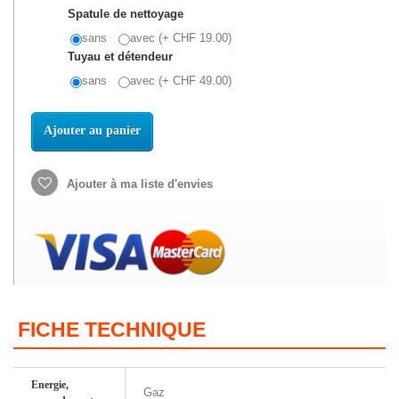
Spatule de nettoyage
sans
avec (+ CHF 19.00)
Tuyau et détendeur
sans
avec (+ CHF 49.00)
Ajouter au panier
Ajouter à ma liste d'envies
FICHE TECHNIQUE
Energie,
Gaz