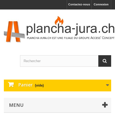
Contactez-nous
Connexion
Panier
(vide)
MENU