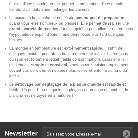
à l'aide d'une spatule), ce qui permet la préparation d'une grande
variété d'aliments sans mélanger les saveurs.
La cuisine à la plancha ne nécessite
pas ou peu de préparation
quand vous êtes nombreux ou pressés. Elle permet de réaliser une
grande variété de recettes
. Fini les galères pour allumer un feu dans
l'hypothétique espoir d'obtenir une demi-heure plus tard quelques
braises...
La montée en température est
extrêmement rapide
. Il suffit de
quelques minutes pour atteindre la température idéale. Le temps de
cuisson est fortement réduit (faible consommation). Cuisiner à la
plancha est
simple et convivial
, vous pouvez cuisiner rapidement
devant vos convives et ne serez plus isolés et enfumé au fond du
jardin.
Le
nettoyage par déglaçage de la plaque chaude est rapide et
facile
. Un peu d'eau ou quelques glaçons et un coup de spatule, la
plancha est nettoyée en 2 minutes !
Newsletter