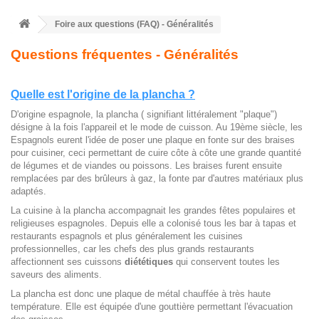
Foire aux questions (FAQ) - Généralités
Questions fréquentes - Généralités
Quelle est l'origine de la plancha ?
D'origine espagnole, la plancha (
signifiant littéralement "plaque")
désigne à la fois l'appareil et le mode de cuisson. Au 19ème siècle, les
Espagnols eurent l'idée de poser une plaque en fonte sur des braises
pour cuisiner, ceci permettant de cuire côte à côte une grande quantité
de légumes et de viandes ou poissons. Les braises furent ensuite
remplacées par des brûleurs à gaz, la fonte par d'autres matériaux plus
adaptés.
La cuisine à la plancha accompagnait les grandes fêtes populaires et
religieuses espagnoles. Depuis elle a colonisé tous les bar à tapas et
restaurants espagnols et plus généralement les cuisines
professionnelles, car les chefs des plus grands restaurants
affectionnent ses cuissons
diététiques
qui conservent toutes les
saveurs des aliments.
La plancha est donc une plaque de métal chauffée à très haute
température. Elle est équipée d'une gouttière permettant l'évacuation