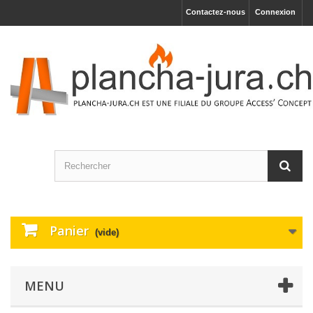
Contactez-nous
Connexion
Panier
(vide)
MENU